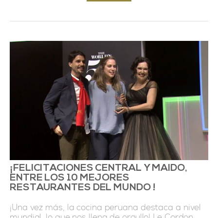
¡FELICITACIONES CENTRAL Y MAIDO,
ENTRE LOS 10 MEJORES
RESTAURANTES DEL MUNDO !
¡Una vez más, la cocina peruana destaca a nivel
mundial, lo que nos llena de orgullo! Le Cordon