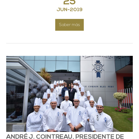
25
JUN
-
2019
Saber más
ANDRÉ J. COINTREAU, PRESIDENTE DE