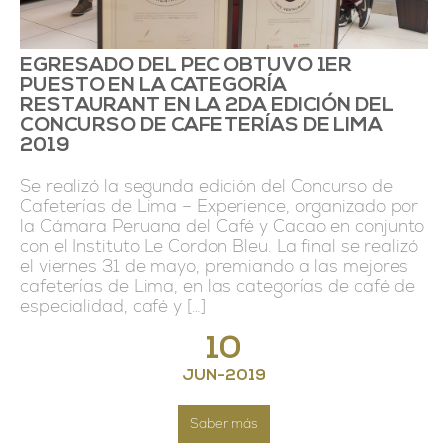
EGRESADO DEL PEC OBTUVO 1ER
PUESTO EN LA CATEGORÍA
RESTAURANT EN LA 2DA EDICIÓN DEL
CONCURSO DE CAFETERÍAS DE LIMA
2019
Se realizó la segunda edición del Concurso de
Cafeterías de Lima – Experience, organizado por
la Cámara Peruana del Café y Cacao en conjunto
con el Instituto Le Cordon Bleu. La final se realizó
el viernes 31 de mayo, premiando a las mejores
cafeterías de Lima, en las categorías de café de
especialidad, café y […]
10
JUN
-
2019
Saber más