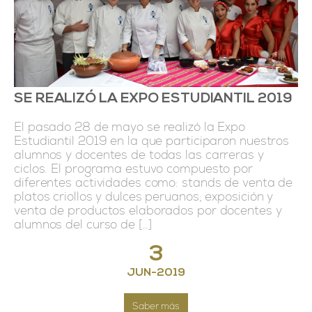
SE REALIZÓ LA EXPO ESTUDIANTIL 2019
El pasado 28 de mayo se realizó la Expo
Estudiantil 2019 en la que participaron nuestros
alumnos y docentes de todas las carreras y
ciclos. El programa estuvo compuesto por
diferentes actividades como: stands de venta de
platos criollos y dulces peruanos; exposición y
venta de productos elaborados por docentes y
alumnos del curso de […]
3
JUN
-
2019
Saber más