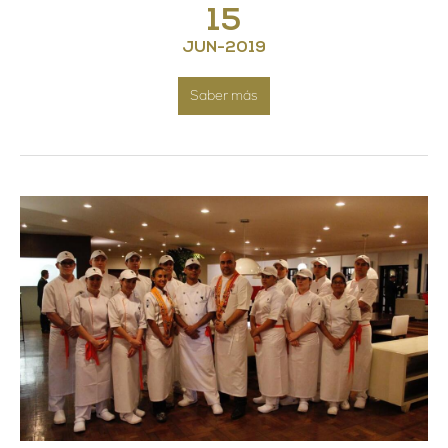
15
JUN
-
2019
Saber más