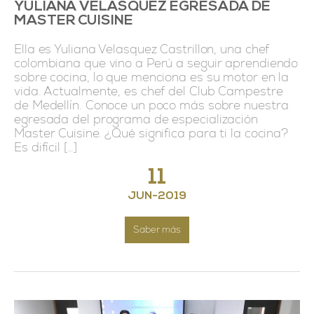
YULIANA VELASQUEZ EGRESADA DE
MASTER CUISINE
Ella es Yuliana Velasquez Castrillon, una chef
colombiana que vino a Perú a seguir aprendiendo
sobre cocina, lo que menciona es su motor en la
vida. Actualmente, es chef del Club Campestre
de Medellín. Conoce un poco más sobre nuestra
egresada del programa de especialización
Master Cuisine. ¿Qué significa para ti la cocina?
Es difícil […]
11
JUN
-
2019
Saber más