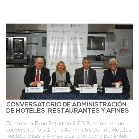
CONVERSATORIO DE ADMINISTRACIÓN
DE HOTELES, RESTAURANTES Y AFINES
Durante la Expo Estudiantil 2019, se realizó un
conversatorio sobre la Administración de Hoteles,
Restaurantes y Afines, que tuvo como ponentes